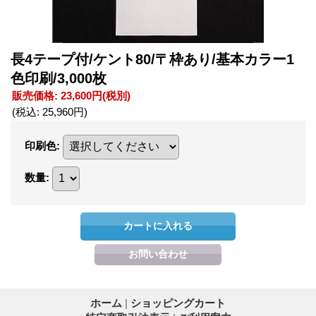
長4テープ付/ケント80/〒枠あり/基本カラー1
色印刷/3,000枚
販売価格
:
23,600円
(税別)
(税込
:
25,960円
)
印刷色
:
数量
:
ホーム
|
ショッピングカート