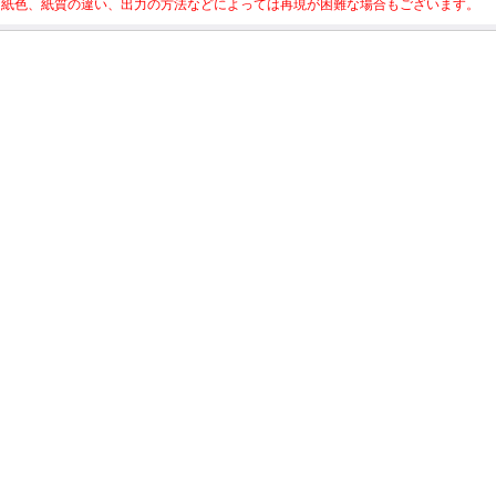
※紙色、紙質の違い、出力の方法などによっては再現が困難な場合もございます。