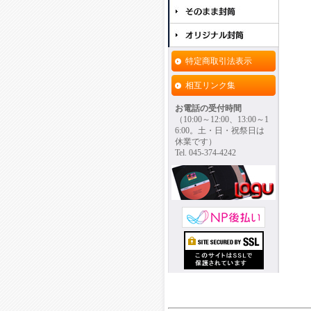
特定商取引法表示
相互リンク集
お電話の受付時間
（10:00～12:00、13:00～1
6:00。土・日・祝祭日は
休業です）
Tel. 045-374-4242