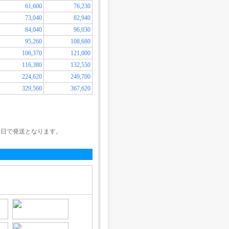
61,600
76,230
73,040
82,940
84,040
96,030
95,260
108,680
106,370
121,000
116,380
132,550
224,620
249,700
329,560
367,620
。
。
。
業日で発送となります。