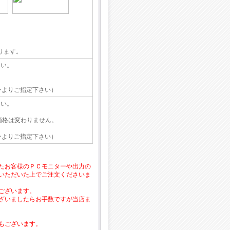
ります。
さい。
ョンよりご指定下さい）
さい。
価格は変わりません。
ョンよりご指定下さい）
たお客様のＰＣモニターや出力の
いただいた上でご注文くださいま
ございます。
ざいましたらお手数ですが当店ま
もございます。