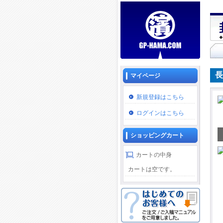
長
マイページ
新規登録はこちら
ログインはこちら
ショッピングカート
カートの中身
カートは空です。