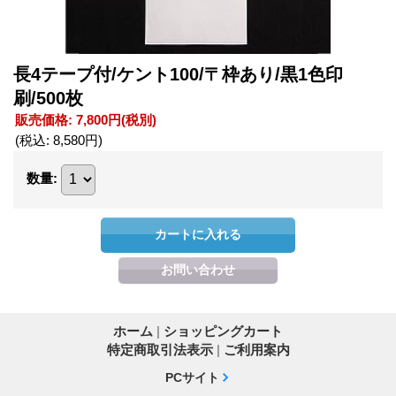
長4テープ付/ケント100/〒枠あり/黒1色印
刷/500枚
販売価格
:
7,800円
(税別)
(税込
:
8,580円
)
数量
:
ホーム
|
ショッピングカート
特定商取引法表示
|
ご利用案内
PCサイト