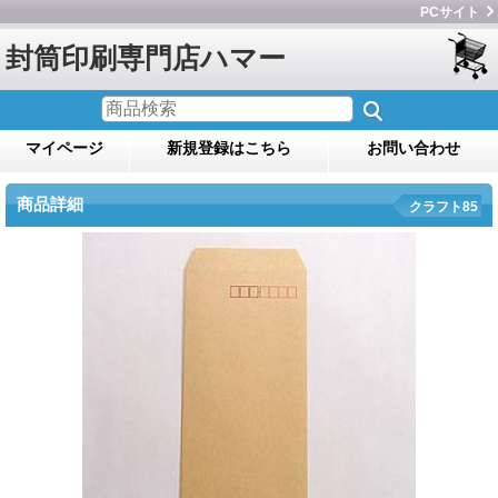
PCサイト
封筒印刷専門店ハマー
マイページ
新規登録はこちら
お問い合わせ
商品詳細
クラフト85