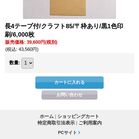
長4テープ付/クラフト85/〒枠あり/黒1色印
刷/6,000枚
販売価格
:
39,600円
(税別)
(税込
:
43,560円
)
数量
:
ホーム
|
ショッピングカート
特定商取引法表示
|
ご利用案内
PCサイト