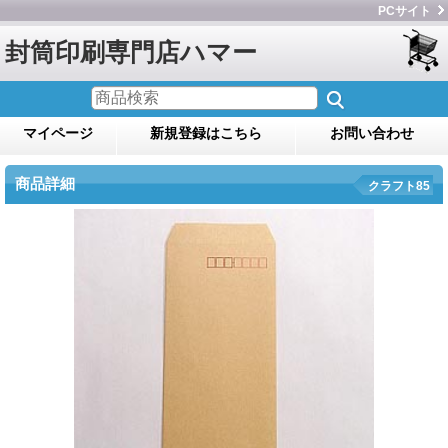
PCサイト
封筒印刷専門店ハマー
マイページ
新規登録はこちら
お問い合わせ
商品詳細
クラフト85