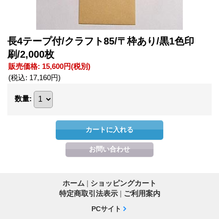
長4テープ付/クラフト85/〒枠あり/黒1色印
刷/2,000枚
販売価格
:
15,600円
(税別)
(税込
:
17,160円
)
数量
:
ホーム
|
ショッピングカート
特定商取引法表示
|
ご利用案内
PCサイト