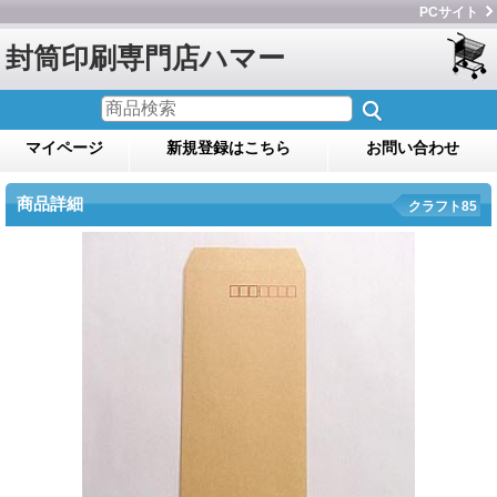
PCサイト
封筒印刷専門店ハマー
マイページ
新規登録はこちら
お問い合わせ
商品詳細
クラフト85