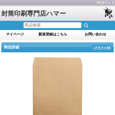
PCサイト
封筒印刷専門店ハマー
マイページ
新規登録はこちら
お問い合わせ
商品詳細
クラフト85