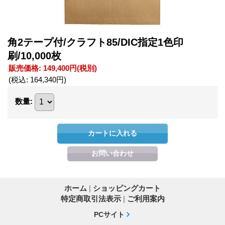
角2テープ付/クラフト85/DIC指定1色印
刷/10,000枚
販売価格
:
149,400円
(税別)
(税込
:
164,340円
)
数量
:
ホーム
|
ショッピングカート
特定商取引法表示
|
ご利用案内
PCサイト