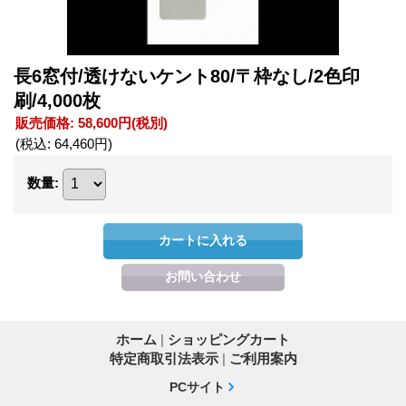
長6窓付/透けないケント80/〒枠なし/2色印
刷/4,000枚
販売価格
:
58,600円
(税別)
(税込
:
64,460円
)
数量
:
ホーム
|
ショッピングカート
特定商取引法表示
|
ご利用案内
PCサイト