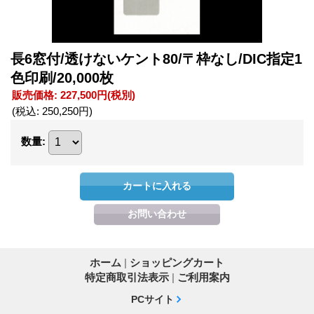
長6窓付/透けないケント80/〒枠なし/DIC指定1
色印刷/20,000枚
販売価格
:
227,500円
(税別)
(税込
:
250,250円
)
数量
:
ホーム
|
ショッピングカート
特定商取引法表示
|
ご利用案内
PCサイト