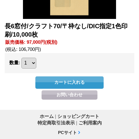
長6窓付/クラフト70/〒枠なし/DIC指定1色印
刷/10,000枚
販売価格
:
97,000円
(税別)
(税込
:
106,700円
)
数量
:
ホーム
|
ショッピングカート
特定商取引法表示
|
ご利用案内
PCサイト