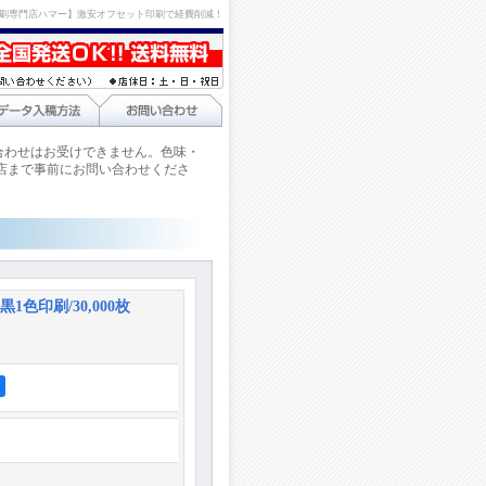
刷専門店ハマー】激安オフセット印刷で経費削減！
合わせはお受けできません。色味・
店まで事前にお問い合わせくださ
1色印刷/30,000枚
ア