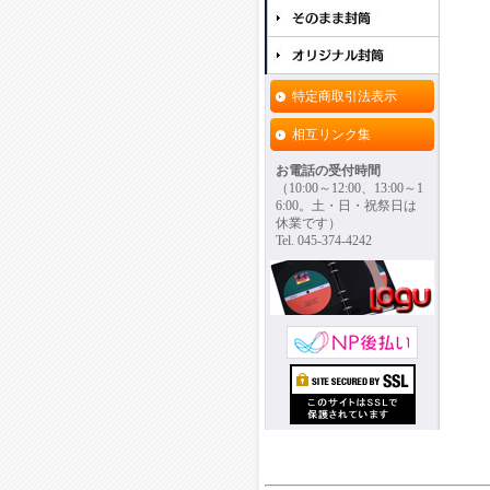
特定商取引法表示
相互リンク集
お電話の受付時間
（10:00～12:00、13:00～1
6:00。土・日・祝祭日は
休業です）
Tel. 045-374-4242