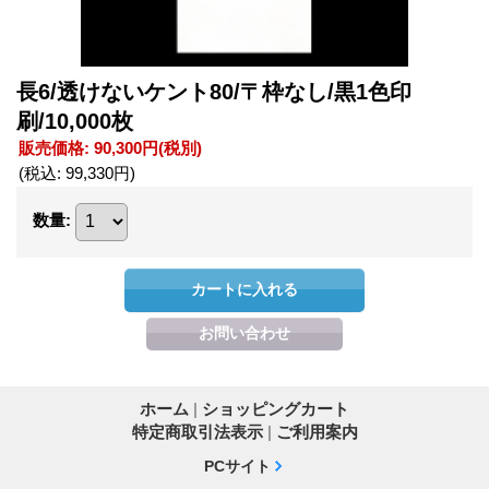
長6/透けないケント80/〒枠なし/黒1色印
刷/10,000枚
販売価格
:
90,300円
(税別)
(税込
:
99,330円
)
数量
:
ホーム
|
ショッピングカート
特定商取引法表示
|
ご利用案内
PCサイト