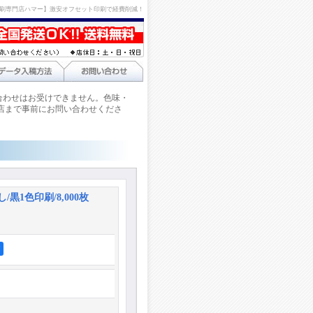
刷専門店ハマー】激安オフセット印刷で経費削減！
合わせはお受けできません。色味・
店まで事前にお問い合わせくださ
/黒1色印刷/8,000枚
ア