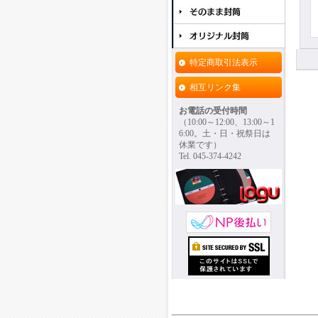
特定商取引法表示
相互リンク集
お電話の受付時間
（10:00～12:00、13:00～1
6:00。土・日・祝祭日は
休業です）
Tel. 045-374-4242