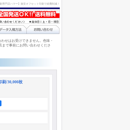
刷専門店ハマー】激安オフセット印刷で経費削減！
合わせはお受けできません。色味・
店まで事前にお問い合わせくださ
/30,000枚
ア