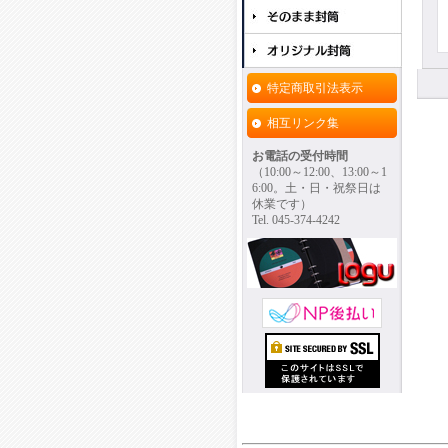
特定商取引法表示
相互リンク集
お電話の受付時間
（10:00～12:00、13:00～1
6:00。土・日・祝祭日は
休業です）
Tel. 045-374-4242