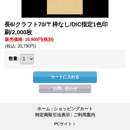
長6/クラフト70/〒枠なし/DIC指定1色印
刷/2,000枚
販売価格
:
18,900円
(税別)
(税込
:
20,790円
)
数量
:
ホーム
|
ショッピングカート
特定商取引法表示
|
ご利用案内
PCサイト