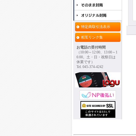
特定商取引法表示
相互リンク集
お電話の受付時間
（10:00～12:00、13:00～1
6:00。土・日・祝祭日は
休業です）
Tel. 045-374-4242