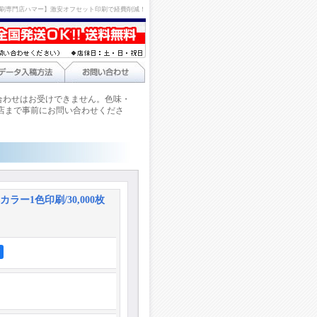
刷専門店ハマー】激安オフセット印刷で経費削減！
合わせはお受けできません。色味・
店まで事前にお問い合わせくださ
カラー1色印刷/30,000枚
ア