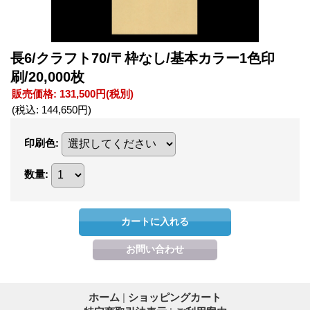
長6/クラフト70/〒枠なし/基本カラー1色印
刷/20,000枚
販売価格
:
131,500円
(税別)
(税込
:
144,650円
)
印刷色
:
数量
:
ホーム
|
ショッピングカート