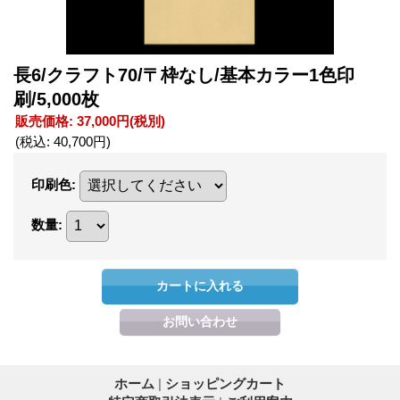
長6/クラフト70/〒枠なし/基本カラー1色印
刷/5,000枚
販売価格
:
37,000円
(税別)
(税込
:
40,700円
)
印刷色
:
数量
:
ホーム
|
ショッピングカート