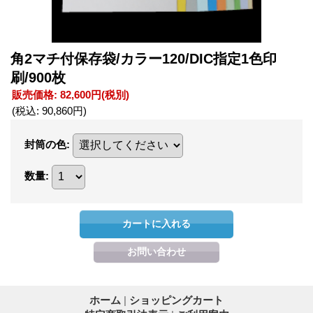
角2マチ付保存袋/カラー120/DIC指定1色印
刷/900枚
販売価格
:
82,600円
(税別)
(税込
:
90,860円
)
封筒の色
:
数量
:
ホーム
|
ショッピングカート