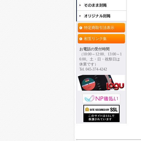
特定商取引法表示
相互リンク集
お電話の受付時間
（10:00～12:00、13:00～1
6:00。土・日・祝祭日は
休業です）
Tel. 045-374-4242