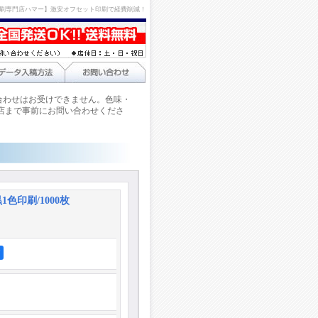
刷専門店ハマー】激安オフセット印刷で経費削減！
合わせはお受けできません。色味・
店まで事前にお問い合わせくださ
1色印刷/1000枚
ア