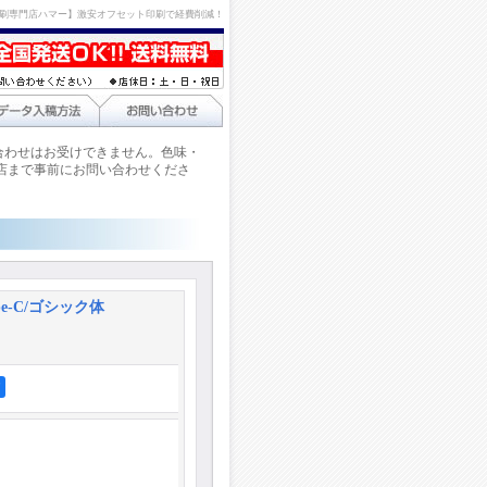
刷専門店ハマー】激安オフセット印刷で経費削減！
合わせはお受けできません。色味・
店まで事前にお問い合わせくださ
e-C/ゴシック体
ア