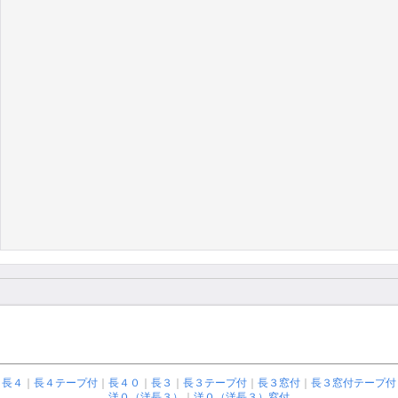
長４
｜
長４テープ付
｜
長４０
｜
長３
｜
長３テープ付
｜
長３窓付
｜
長３窓付テープ付
洋０（洋長３）
｜
洋０（洋長３）窓付