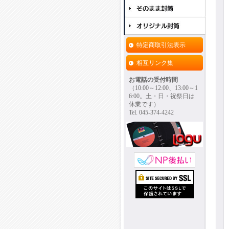
特定商取引法表示
相互リンク集
お電話の受付時間
（10:00～12:00、13:00～1
6:00。土・日・祝祭日は
休業です）
Tel. 045-374-4242