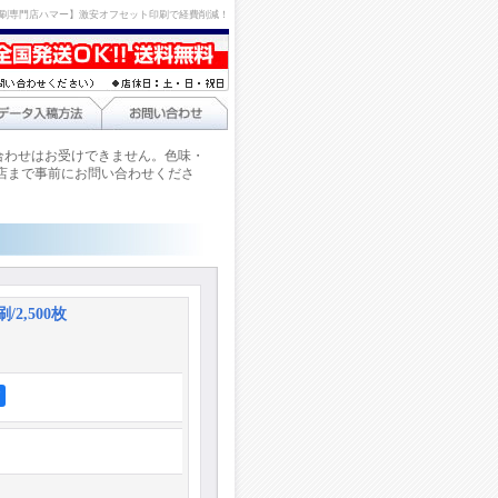
刷専門店ハマー】激安オフセット印刷で経費削減！
合わせはお受けできません。色味・
店まで事前にお問い合わせくださ
/2,500枚
ア