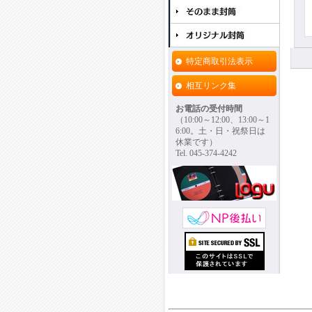
特定商取引法表示
相互リンク集
お電話の受付時間
（10:00～12:00、13:00～1
6:00。土・日・祝祭日は
休業です）
Tel. 045-374-4242