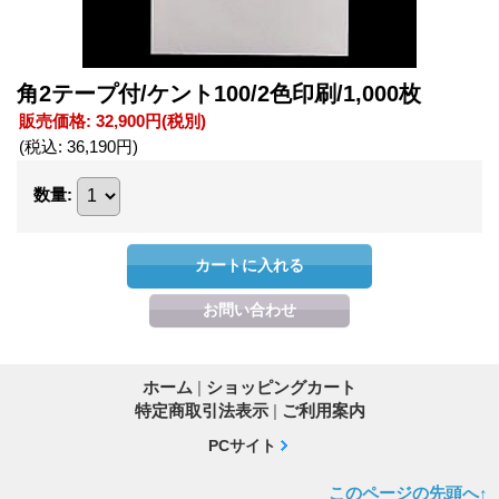
角2テープ付/ケント100/2色印刷/1,000枚
販売価格
:
32,900円
(税別)
(税込
:
36,190円
)
数量
:
ホーム
|
ショッピングカート
特定商取引法表示
|
ご利用案内
PCサイト
このページの先頭へ↑