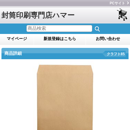
PCサイト
封筒印刷専門店ハマー
マイページ
新規登録はこちら
お問い合わせ
商品詳細
クラフト85