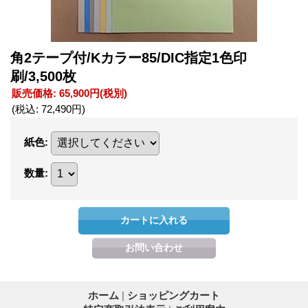
角2テープ付/Kカラー85/DIC指定1色印
刷/3,500枚
販売価格
:
65,900円
(税別)
(税込
:
72,490円
)
紙色
:
数量
:
ホーム
|
ショッピングカート