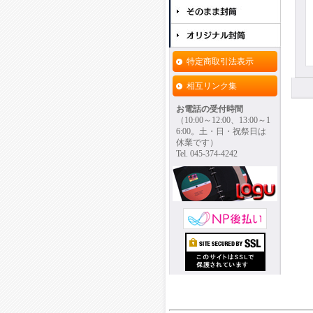
特定商取引法表示
相互リンク集
お電話の受付時間
（10:00～12:00、13:00～1
6:00。土・日・祝祭日は
休業です）
Tel. 045-374-4242