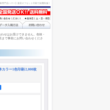
刷専門店ハマー】激安オフセット印刷で経費削減！
合わせはお受けできません。色味・
店まで事前にお問い合わせくださ
本カラー1色印刷/2,000枚
ア