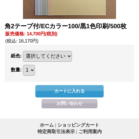
角2テープ付/ECカラー100/黒1色印刷/500枚
販売価格
:
14,700円
(税別)
(税込
:
16,170円
)
紙色
:
数量
:
ホーム
|
ショッピングカート
特定商取引法表示
|
ご利用案内