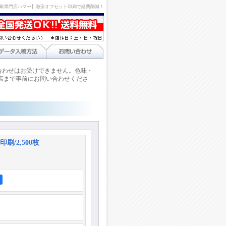
刷専門店ハマー】激安オフセット印刷で経費削減！
合わせはお受けできません。色味・
店まで事前にお問い合わせくださ
刷/2,500枚
ア