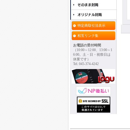
特定商取引法表示
相互リンク集
お電話の受付時間
（10:00～12:00、13:00～1
6:00。土・日・祝祭日は
休業です）
Tel. 045-374-4242