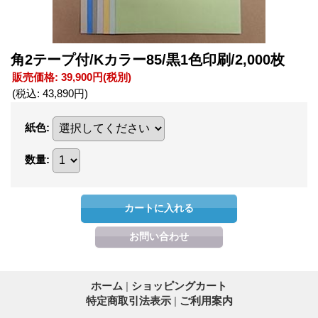
角2テープ付/Kカラー85/黒1色印刷/2,000枚
販売価格
:
39,900円
(税別)
(税込
:
43,890円
)
紙色
:
数量
:
ホーム
|
ショッピングカート
特定商取引法表示
|
ご利用案内