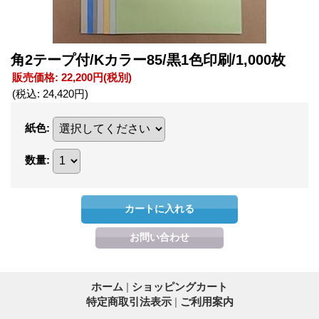
角2テープ付/Kカラー85/黒1色印刷/1,000枚
販売価格
:
22,200円
(税別)
(税込
:
24,420円
)
紙色
:
数量
:
ホーム
|
ショッピングカート
特定商取引法表示
|
ご利用案内