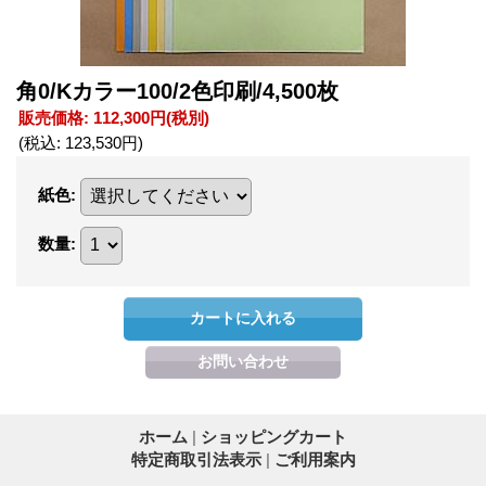
角0/Kカラー100/2色印刷/4,500枚
販売価格
:
112,300円
(税別)
(税込
:
123,530円
)
紙色
:
数量
:
ホーム
|
ショッピングカート
特定商取引法表示
|
ご利用案内