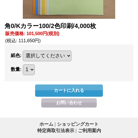
角0/Kカラー100/2色印刷/4,000枚
販売価格
:
101,500円
(税別)
(税込
:
111,650円
)
紙色
:
数量
:
ホーム
|
ショッピングカート
特定商取引法表示
|
ご利用案内