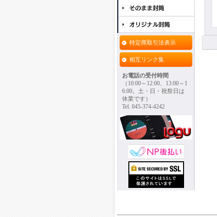
特定商取引法表示
相互リンク集
お電話の受付時間
（10:00～12:00、13:00～1
6:00。土・日・祝祭日は
休業です）
Tel. 045-374-4242