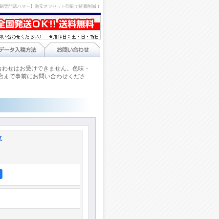
刷専門店ハマー】激安オフセット印刷で経費削減！
合わせはお受けできません。色味・
店まで事前にお問い合わせくださ
枚
ア