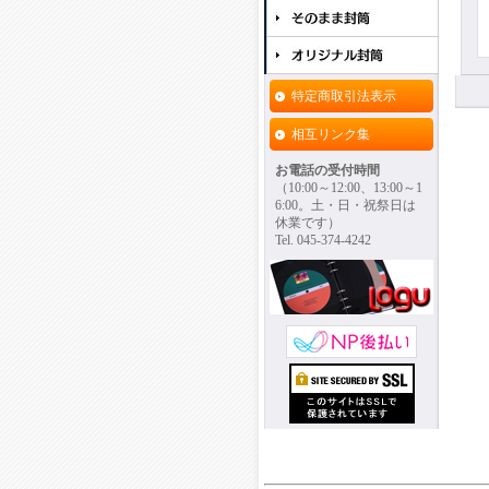
特定商取引法表示
相互リンク集
お電話の受付時間
（10:00～12:00、13:00～1
6:00。土・日・祝祭日は
休業です）
Tel. 045-374-4242