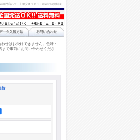
刷専門店ハマー】激安オフセット印刷で経費削減！
合わせはお受けできません。色味・
店まで事前にお問い合わせくださ
0枚
ア