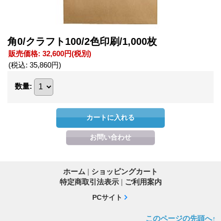
角0/クラフト100/2色印刷/1,000枚
販売価格
:
32,600円
(税別)
(税込
:
35,860円
)
数量
:
ホーム
|
ショッピングカート
特定商取引法表示
|
ご利用案内
PCサイト
このページの先頭へ↑