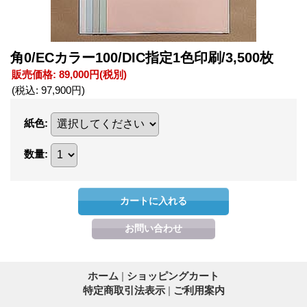
角0/ECカラー100/DIC指定1色印刷/3,500枚
販売価格
:
89,000円
(税別)
(税込
:
97,900円
)
紙色
:
数量
:
ホーム
|
ショッピングカート
特定商取引法表示
|
ご利用案内