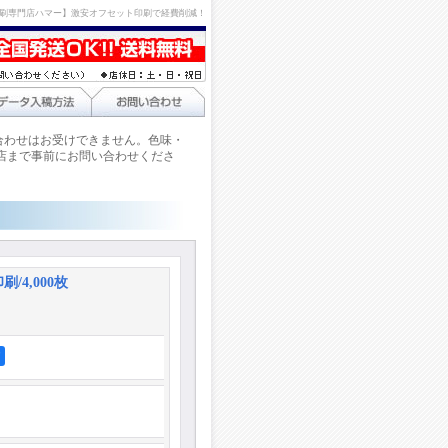
刷専門店ハマー】激安オフセット印刷で経費削減！
合わせはお受けできません。色味・
店まで事前にお問い合わせくださ
刷/4,000枚
ア