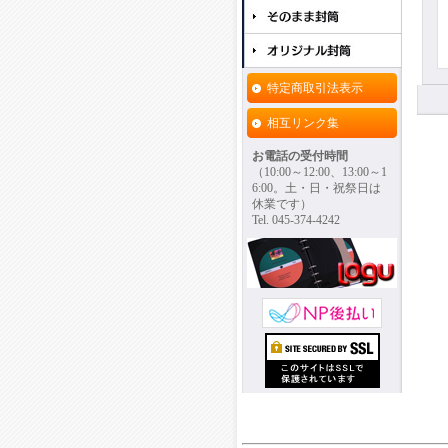
特定商取引法表示
相互リンク集
お電話の受付時間
（10:00～12:00、13:00～1
6:00。土・日・祝祭日は
休業です）
Tel. 045-374-4242