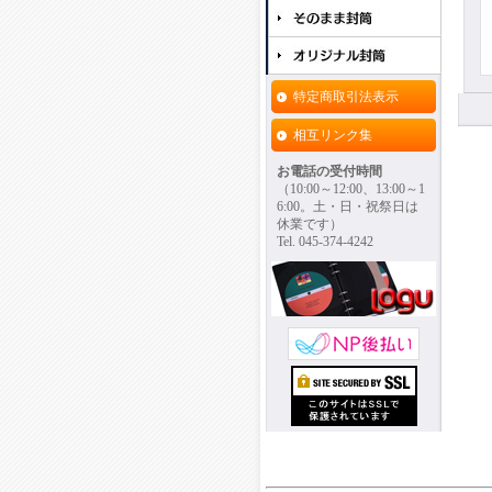
特定商取引法表示
相互リンク集
お電話の受付時間
（10:00～12:00、13:00～1
6:00。土・日・祝祭日は
休業です）
Tel. 045-374-4242