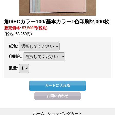
角0/ECカラー100/基本カラー1色印刷/2,000枚
販売価格
:
57,500円
(税別)
(税込
:
63,250円
)
紙色
:
印刷色
:
数量
:
ホーム
|
ショッピングカート