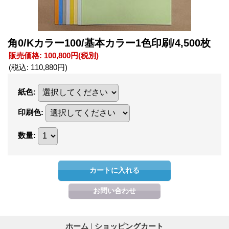
角0/Kカラー100/基本カラー1色印刷/4,500枚
販売価格
:
100,800円
(税別)
(税込
:
110,880円
)
紙色
:
印刷色
:
数量
:
ホーム
|
ショッピングカート