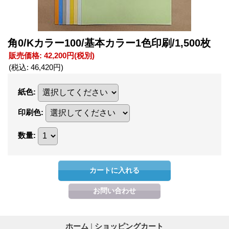
角0/Kカラー100/基本カラー1色印刷/1,500枚
販売価格
:
42,200円
(税別)
(税込
:
46,420円
)
紙色
:
印刷色
:
数量
:
ホーム
|
ショッピングカート