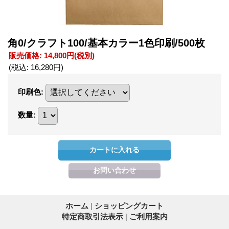
角0/クラフト100/基本カラー1色印刷/500枚
販売価格
:
14,800円
(税別)
(税込
:
16,280円
)
印刷色
:
数量
:
ホーム
|
ショッピングカート
特定商取引法表示
|
ご利用案内