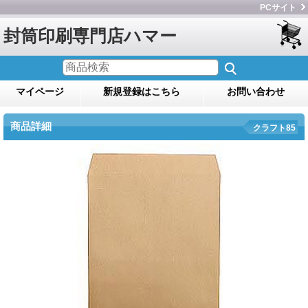
PCサイト
封筒印刷専門店ハマー
マイページ
新規登録はこちら
お問い合わせ
商品詳細
クラフト85