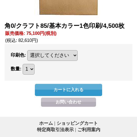
角0/クラフト85/基本カラー1色印刷/4,500枚
販売価格
:
75,100円
(税別)
(税込
:
82,610円
)
印刷色
:
数量
:
ホーム
|
ショッピングカート
特定商取引法表示
|
ご利用案内