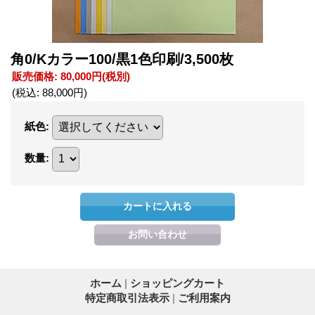
角0/Kカラー100/黒1色印刷/3,500枚
販売価格
:
80,000円
(税別)
(税込
:
88,000円
)
紙色
:
数量
:
ホーム
|
ショッピングカート
特定商取引法表示
|
ご利用案内