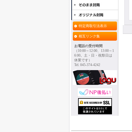
特定商取引法表示
相互リンク集
お電話の受付時間
（10:00～12:00、13:00～1
6:00。土・日・祝祭日は
休業です）
Tel. 045-374-4242