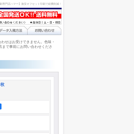
刷専門店ハマー】激安オフセット印刷で経費削減！
合わせはお受けできません。色味・
店まで事前にお問い合わせくださ
0枚
ア