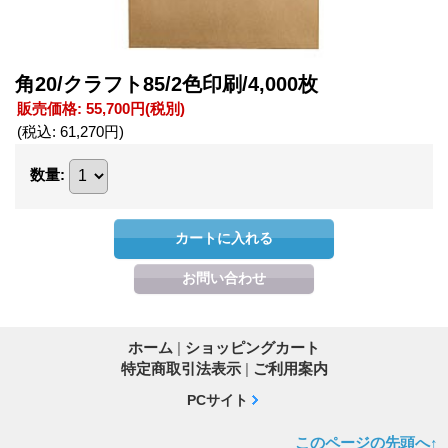
角20/クラフト85/2色印刷/4,000枚
販売価格
:
55,700円
(税別)
(税込
:
61,270円
)
数量
:
ホーム
|
ショッピングカート
特定商取引法表示
|
ご利用案内
PCサイト
このページの先頭へ↑