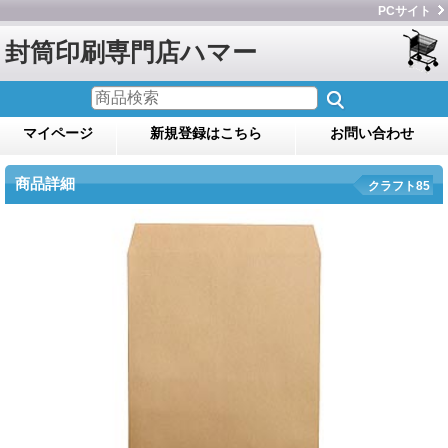
PCサイト
封筒印刷専門店ハマー
マイページ
新規登録はこちら
お問い合わせ
商品詳細
クラフト85