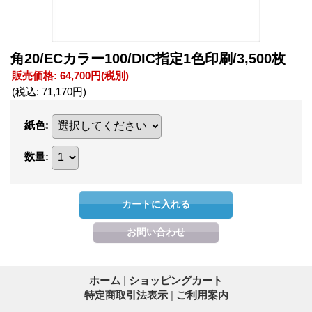
角20/ECカラー100/DIC指定1色印刷/3,500枚
販売価格
:
64,700円
(税別)
(税込
:
71,170円
)
紙色
:
数量
:
ホーム
|
ショッピングカート
特定商取引法表示
|
ご利用案内