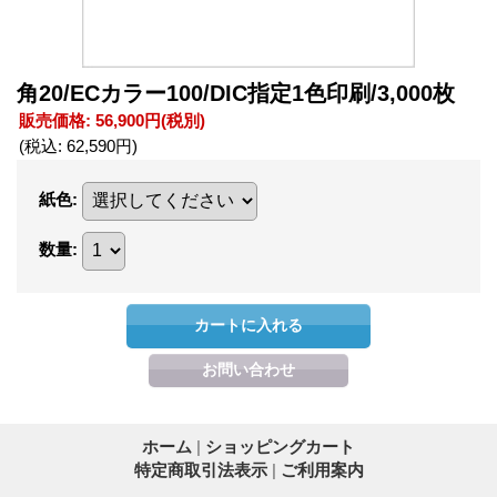
角20/ECカラー100/DIC指定1色印刷/3,000枚
販売価格
:
56,900円
(税別)
(税込
:
62,590円
)
紙色
:
数量
:
ホーム
|
ショッピングカート
特定商取引法表示
|
ご利用案内