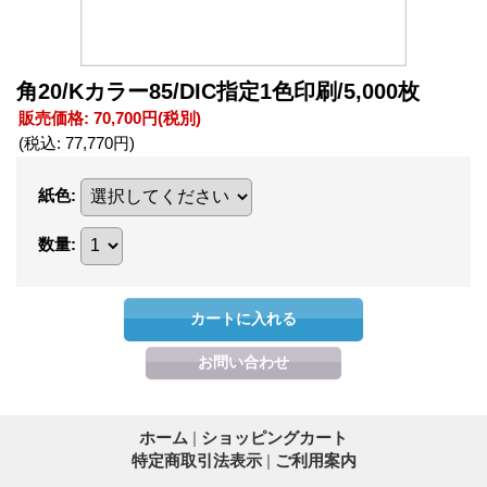
角20/Kカラー85/DIC指定1色印刷/5,000枚
販売価格
:
70,700円
(税別)
(税込
:
77,770円
)
紙色
:
数量
:
ホーム
|
ショッピングカート
特定商取引法表示
|
ご利用案内