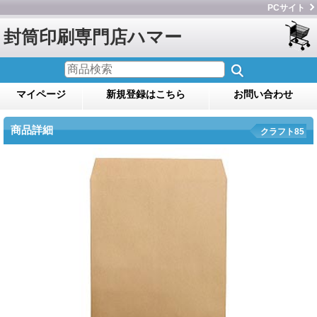
PCサイト
封筒印刷専門店ハマー
マイページ
新規登録はこちら
お問い合わせ
商品詳細
クラフト85